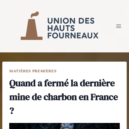
Aller
au
contenu
MATIÈRES PREMIÈRES
Quand a fermé la dernière
mine de charbon en France
?