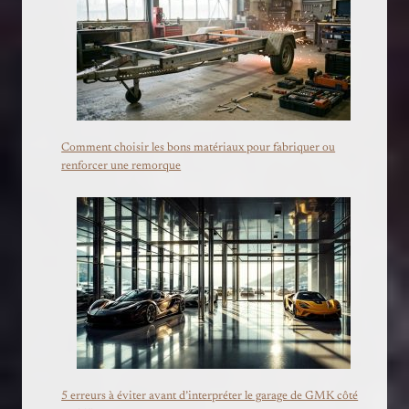
Comment choisir les bons matériaux pour fabriquer ou
renforcer une remorque
5 erreurs à éviter avant d’interpréter le garage de GMK côté