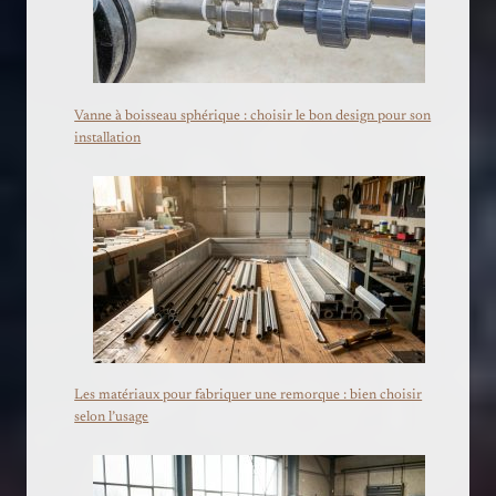
Vanne à boisseau sphérique : choisir le bon design pour son
installation
Les matériaux pour fabriquer une remorque : bien choisir
selon l’usage