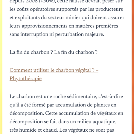
depuis 2008 (+50%), cette hausse devrait peser sur
les coûts opératoires supportés par les producteurs
et exploitants du secteur minier qui doivent assurer
leurs approvisionnements en matières premières
sans interruption ni perturbation majeure.
La fin du charbon ? La fin du charbon ?
Comment utiliser le charbon végétal ? –
Phytothérapie
Le charbon est une roche sédimentaire, c’est-à-dire
qu’il a été formé par accumulation de plantes en
décomposition. Cette accumulation de végétaux en
décomposition se fait dans un milieu aquatique,
très humide et chaud. Les végétaux ne sont pas