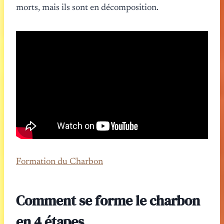
morts, mais ils sont en décomposition.
Formation du Charbon
Comment se forme le charbon
en 4 étapes