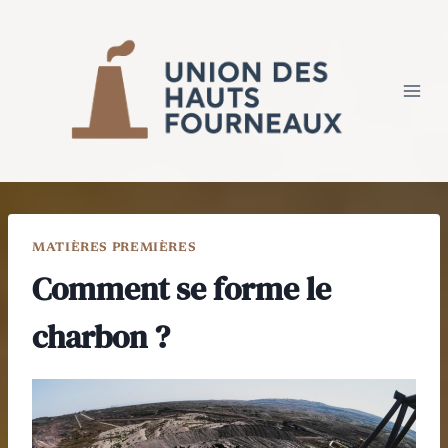
Aller
au
contenu
MATIÈRES PREMIÈRES
Comment se forme le
charbon ?