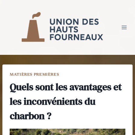
Aller
au
contenu
MATIÈRES PREMIÈRES
Quels sont les avantages et
les inconvénients du
charbon ?