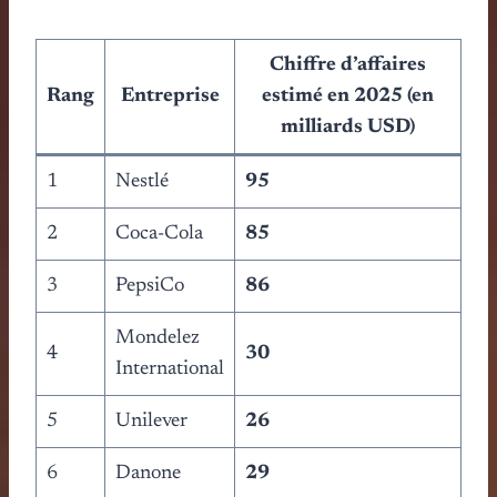
Chiffre d’affaires
Rang
Entreprise
estimé en 2025 (en
milliards USD)
1
Nestlé
95
2
Coca-Cola
85
3
PepsiCo
86
Mondelez
4
30
International
5
Unilever
26
6
Danone
29