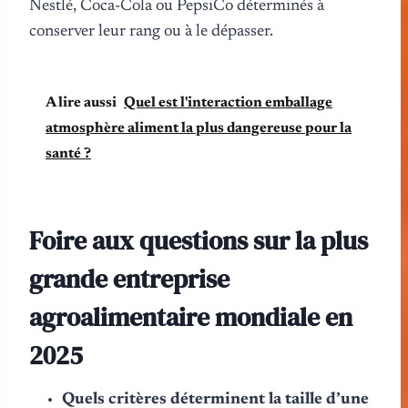
Nestlé, Coca-Cola ou PepsiCo déterminés à
conserver leur rang ou à le dépasser.
A lire aussi
Quel est l'interaction emballage
atmosphère aliment la plus dangereuse pour la
santé ?
Foire aux questions sur la plus
grande entreprise
agroalimentaire mondiale en
2025
Quels critères déterminent la taille d’une