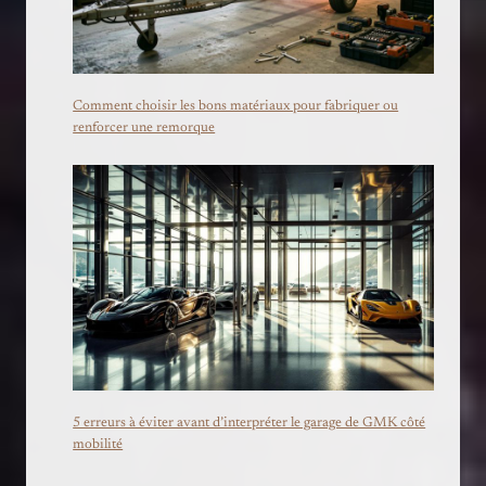
Comment choisir les bons matériaux pour fabriquer ou
renforcer une remorque
5 erreurs à éviter avant d’interpréter le garage de GMK côté
mobilité