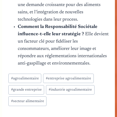
une demande croissante pour des aliments
sains, et l’intégration de nouvelles
technologies dans leur process.
Comment la Responsabilité Sociétale
influence-t-elle leur stratégie ?
Elle devient
un facteur clé pour fidéliser les
consommateurs, améliorer leur image et
répondre aux réglementations internationales
anti-gaspillage et environnementales.
Étiquettes
#
agroalimentaire
#
entreprise agroalimentaire
de
la
#
grande entreprise
#
industrie agroalimentaire
publication :
#
secteur alimentaire