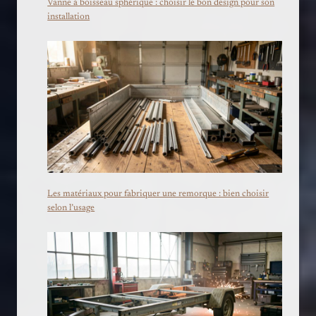
Vanne à boisseau sphérique : choisir le bon design pour son
installation
Les matériaux pour fabriquer une remorque : bien choisir
selon l’usage