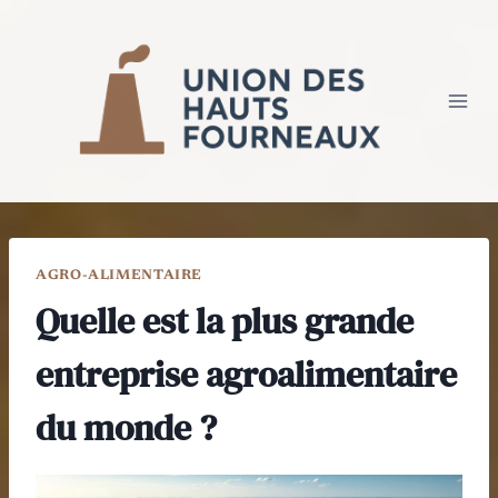
Aller
au
contenu
AGRO-ALIMENTAIRE
Quelle est la plus grande
entreprise agroalimentaire
du monde ?