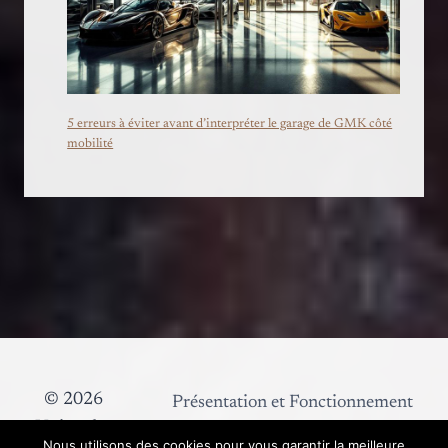
5 erreurs à éviter avant d’interpréter le garage de GMK côté
mobilité
© 2026
Présentation et Fonctionnement
Union des
Publications
Contact
Nous utilisons des cookies pour vous garantir la meilleure