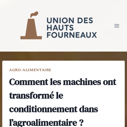
Aller
au
contenu
AGRO-ALIMENTAIRE
Comment les machines ont
transformé le
conditionnement dans
l’agroalimentaire ?