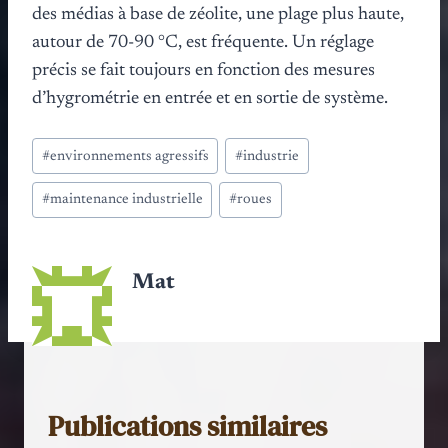
des médias à base de zéolite, une plage plus haute,
autour de 70-90 °C, est fréquente. Un réglage
précis se fait toujours en fonction des mesures
d’hygrométrie en entrée et en sortie de système.
Étiquettes
#
environnements agressifs
#
industrie
de
la
#
maintenance industrielle
#
roues
publication :
Mat
Publications similaires